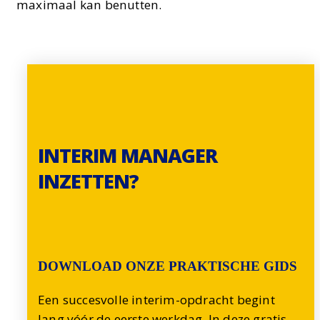
maximaal kan benutten.
INTERIM MANAGER
INZETTEN?
DOWNLOAD ONZE PRAKTISCHE GIDS
Een succesvolle interim-opdracht begint
lang vóór de eerste werkdag. In deze gratis