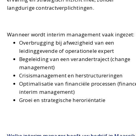
langdurige contractverplichtingen.
Wanneer wordt interim management vaak ingezet:
Overbrugging bij afwezigheid van een
leidinggevende of operationele expert
Begeleiding van een verandertraject (change
management)
Crisismanagement en herstructureringen
Optimalisatie van financiële processen (financ
interim management)
Groei en strategische heroriëntatie
Welke interim manager heeft uw bedrijf in Maaseik