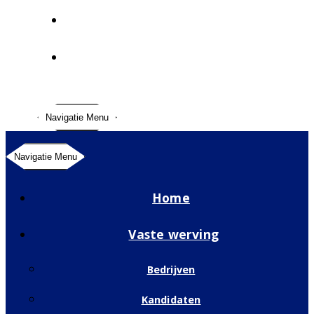
Contact
Internationaal
Navigatie Menu
Navigatie Menu
Home
Vaste werving
Bedrijven
Kandidaten