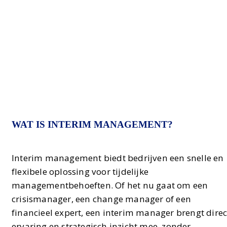
groei.
WAT IS INTERIM MANAGEMENT?
Interim management biedt bedrijven een snelle en
flexibele oplossing voor tijdelijke
managementbehoeften. Of het nu gaat om een
crisismanager, een change manager of een
financieel expert, een interim manager brengt direc
ervaring en strategisch inzicht mee, zonder