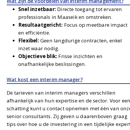
Wat zijn de voordelen van interim management?
Snel inzetbaar:
Directe toegang tot ervaren
professionals in Maaseik en omstreken.
Resultaatgericht:
Focus op meetbare impact
en efficiëntie.
Flexibel:
Geen langdurige contracten, enkel
inzet waar nodig.
Objectieve blik:
Frisse inzichten en
onafhankelijke beslissingen.
Wat kost een interim manager?
De tarieven van interim managers verschillen
afhankelijk van hun expertise en de sector. Voor ee
schatting kunt u contact opnemen met één van onz
senior consultants. Zij geven u daarenboven graag
tips over hoe u de investering in een tijdelijke exper