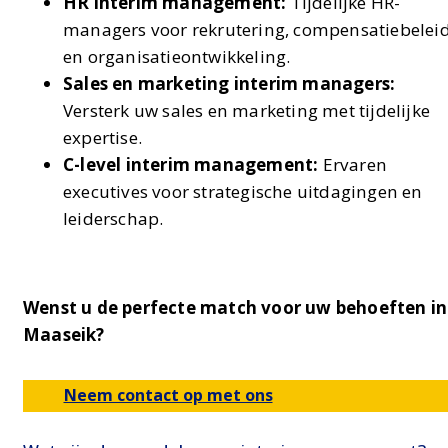
HR interim management:
Tijdelijke HR-
managers voor rekrutering, compensatiebelei
en organisatieontwikkeling.
Sales en marketing interim managers:
Versterk uw sales en marketing met tijdelijke
expertise.
C-level interim management:
Ervaren
executives voor strategische uitdagingen en
leiderschap.
Wenst u de perfecte match voor uw behoeften in
Maaseik?
Neem contact op met ons